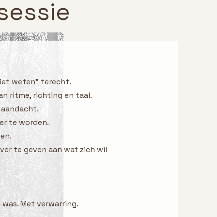
sessie
niet weten” terecht.
n ritme, richting en taal.
 aandacht.
er te worden.
gen.
ver te geven aan wat zich wil
was. Met verwarring.