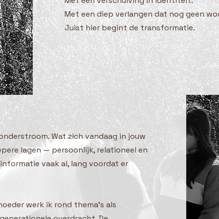
Met een verschuiving in identiteit.
Met een diep verlangen dat nog geen wo
Juist hier begint de transformatie.
e onderstroom. Wat zich vandaag in jouw
pere lagen — persoonlijk, relationeel en
informatie vaak al, lang voordat er
oeder werk ik rond thema’s als
 generationele overdracht. De