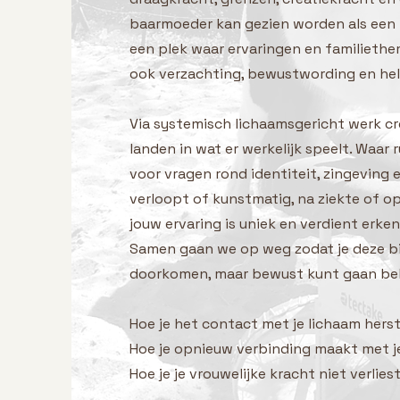
baarmoeder kan gezien worden als een 
een plek waar ervaringen en familiethe
ook verzachting, bewustwording en heli
Via systemisch lichaamsgericht werk cre
landen in wat er werkelijk speelt. Waar 
voor vragen rond identiteit, zingeving 
verloopt of kunstmatig, na ziekte of o
jouw ervaring is uniek en verdient erken
Samen gaan we op weg zodat je deze bij
doorkomen, maar bewust kunt gaan be
Hoe je het contact met je lichaam herst
Hoe je opnieuw verbinding maakt met je
Hoe je je vrouwelijke kracht niet verlies