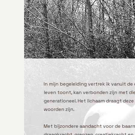
In mijn begeleiding vertrek ik vanuit d
leven toont, kan verbonden zijn met die
generationeel. Het lichaam draagt deze 
woorden zijn.
Met bijzondere aandacht voor de baarm
draagkracht, grenzen, creatiekracht en