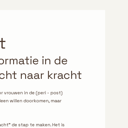
t
ormatie in de
cht naar kracht
r vrouwen in de (peri - post)
leen willen doorkomen, maar
racht” de stap te maken. Het is