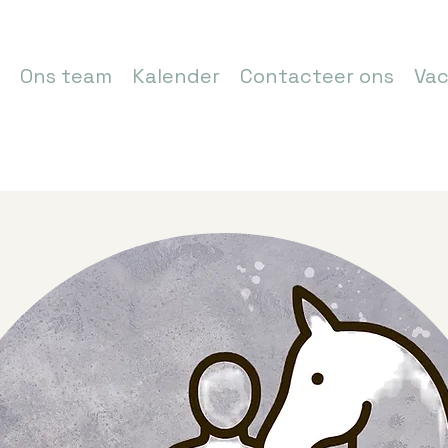
Ons team
Kalender
Contacteer ons
Vac