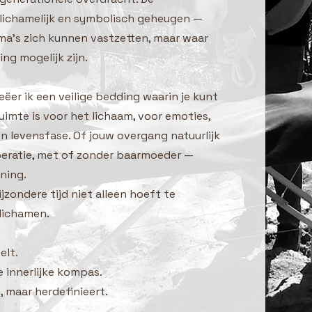
lichamelijk en symbolisch geheugen —
ma’s zich kunnen vastzetten, maar waar
ng mogelijk zijn.
ëer ik een veilige bedding waarin je kunt
ruimte is voor het lichaam, voor emoties,
en levensfase. Of jouw overgang natuurlijk
peratie, met of zonder baarmoeder —
ning.
zondere tijd niet alleen hoeft te
lichamen.
elt.
 innerlijke kompas.
t, maar herdefinieert.