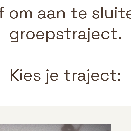
f om aan te sluit
groepstraject.
Kies je traject: