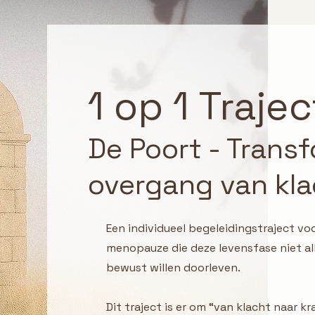
1 op 1 Trajec
De Poort - Transf
overgang van kla
Een individueel begeleidingstraject voo
menopauze die deze levensfase niet al
bewust willen doorleven.
Dit traject is er om “van klacht naar k