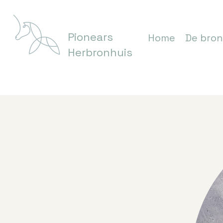
Pionears
Home
De bron
Herbronhuis