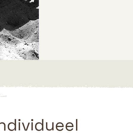
ndividueel