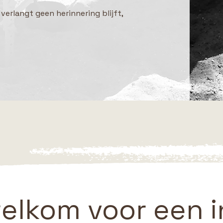
verlangt geen herinnering blijft,
elkom voor een i