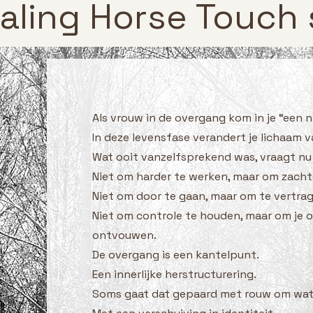
aling Horse Touch 
Als vrouw in de overgang kom in je “een 
In deze levensfase verandert je lichaam va
Wat ooit vanzelfsprekend was, vraagt nu
Niet om harder te werken, maar om zacht
Niet om door te gaan, maar om te vertra
Niet om controle te houden, maar om je o
ontvouwen.
De overgang is een kantelpunt.
Een innerlijke herstructurering.
Soms gaat dat gepaard met rouw om wat 