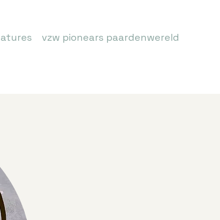
atures
vzw pionears paardenwereld