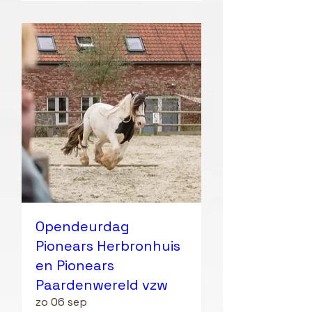
Opendeurdag
Pionears Herbronhuis
en Pionears
Paardenwereld vzw
zo 06 sep