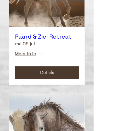
Paard & Ziel Retreat
ma 06 jul
Meer info
Details