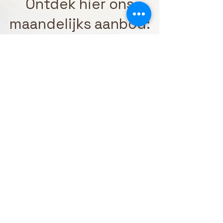
Ontdek hier ons
maandelijks aanbod:
augustus 2026
Vandaag
Nog geen evenementen deze
maand
Wat onze klanten