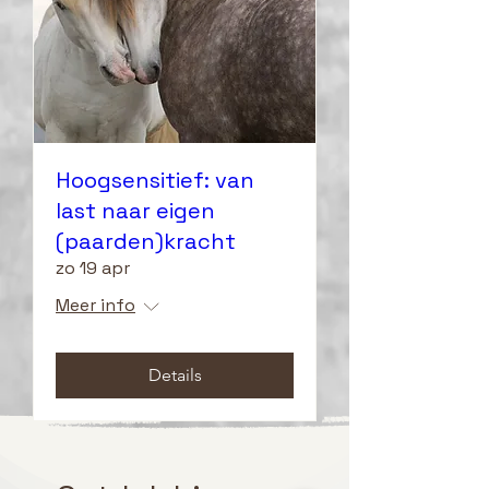
Hoogsensitief: van
last naar eigen
(paarden)kracht
zo 19 apr
Meer info
Details