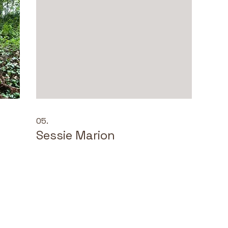
onde
05.
Sessie Marion