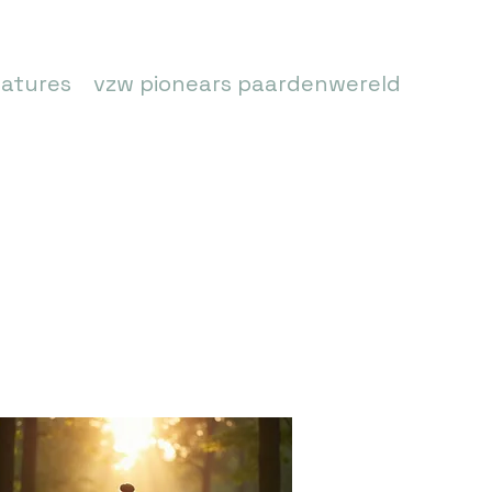
atures
vzw pionears paardenwereld