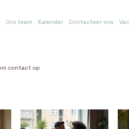
Ons team
Kalender
Contacteer ons
Vac
eem contact op