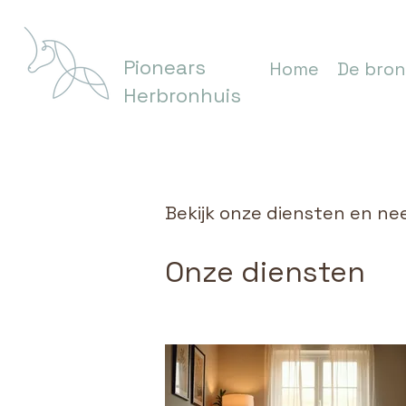
Pionears
Home
De bron
Herbronhuis
Bekijk onze diensten en n
Onze diensten