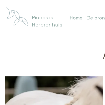
Pionears
Home
De bron
Herbronhuis