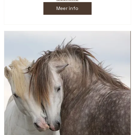
Meer info