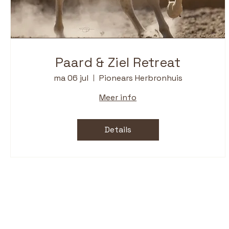
Paard & Ziel Retreat
ma 06 jul
Pionears Herbronhuis
Meer info
Details