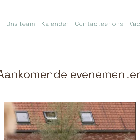
Ons team
Kalender
Contacteer ons
Vac
Aankomende evenemente