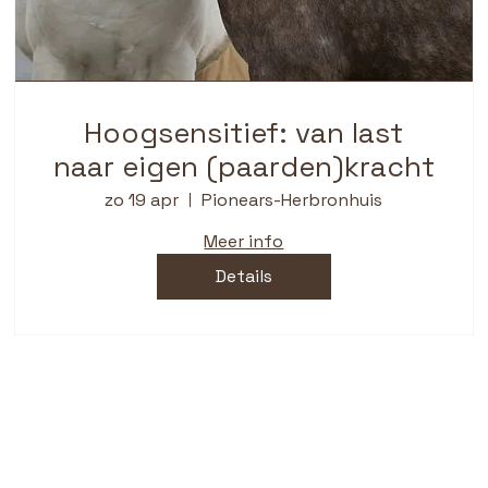
Hoogsensitief: van last
naar eigen (paarden)kracht
zo 19 apr
Pionears-Herbronhuis
Meer info
Details