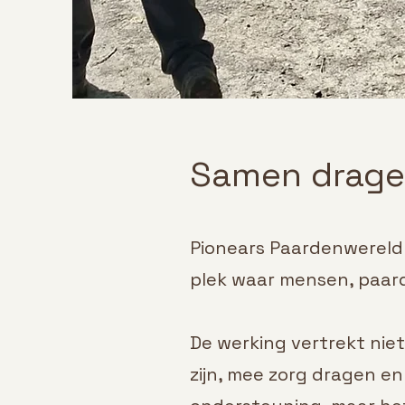
Samen drage
Pionears Paardenwereld 
plek waar mensen, paard
De werking vertrekt nie
zijn, mee zorg dragen en 