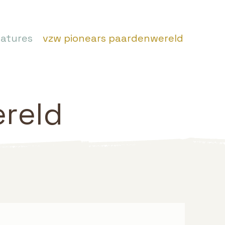
atures
vzw pionears paardenwereld
reld