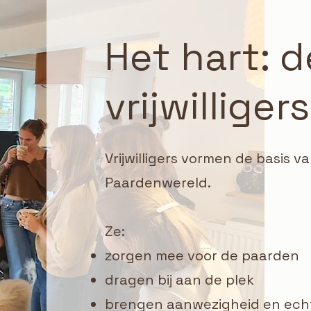
Het hart: d
vrijwillige
Vrijwilligers vormen de basis v
Paardenwereld.
Ze:
zorgen mee voor de paarden
dragen bij aan de plek
brengen aanwezigheid en ech