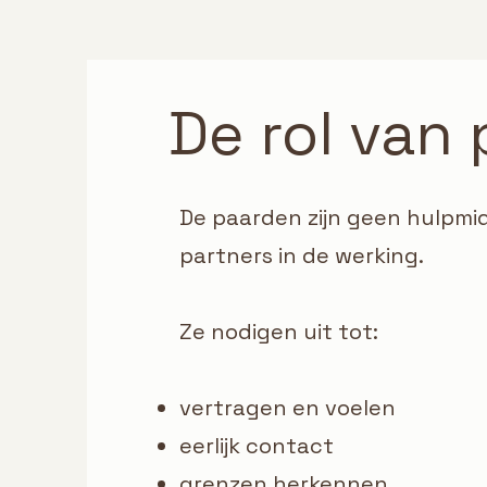
De rol van
De paarden zijn geen hulpmi
partners in de werking.
Ze nodigen uit tot:
vertragen en voelen
eerlijk contact
grenzen herkennen