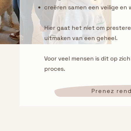
creëren samen een veilige en
Hier gaat het niet om prester
uitmaken van een geheel.
Voor veel mensen is dit op zic
proces.
Prenez ren