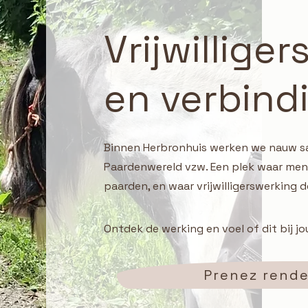
Vrijwillige
en verbind
Binnen Herbronhuis werken we nauw s
Paardenwereld vzw. Een plek waar me
paarden, en waar vrijwilligerswerking d
Ontdek de werking en voel of dit bij jo
Prenez rend