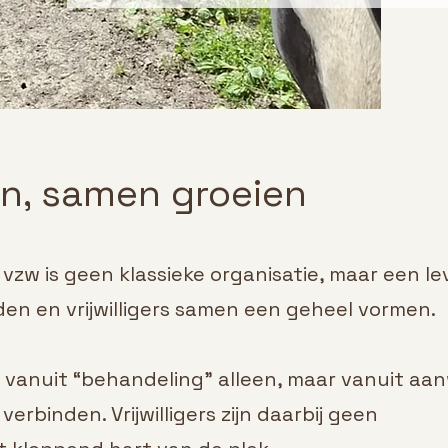
n, samen groeien
vzw is geen klassieke organisatie, maar een l
en en vrijwilligers samen een geheel vormen.
t vanuit “behandeling” alleen, maar vanuit aa
verbinden. Vrijwilligers zijn daarbij geen