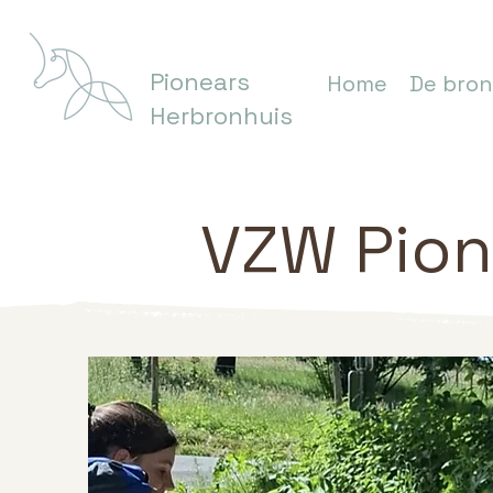
Pionears
Home
De bron
Herbronhuis
VZW Pion