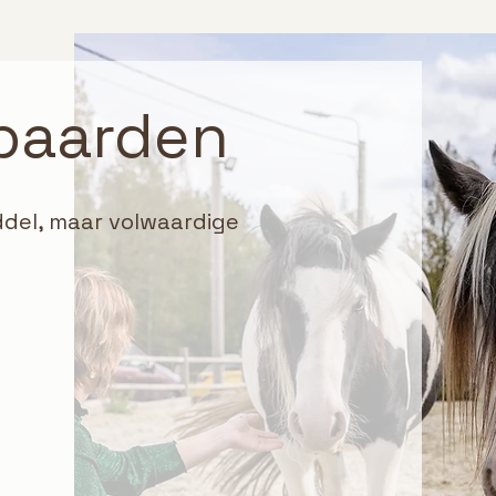
 paarden
ddel, maar volwaardige