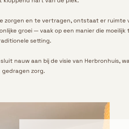
 kloppend hart van de plek.
e zorgen en te vertragen, ontstaat er ruimte 
onlijke groei — vaak op een manier die moeilijk 
aditionele setting.
luit nauw aan bij de visie van Herbronhuis, w
n gedragen zorg.