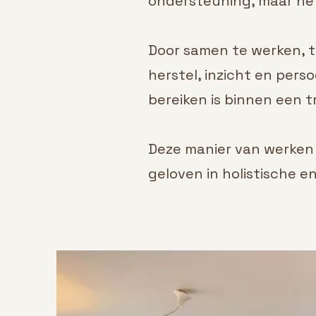
ondersteuning, maar het
Door samen te werken, t
herstel, inzicht en perso
bereiken is binnen een tr
Deze manier van werken s
geloven in holistische e