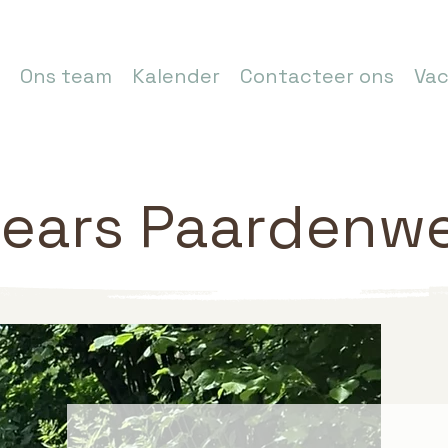
Ons team
Kalender
Contacteer ons
Vac
ears Paardenwe