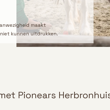
aanwezigheid maakt
niet kunnen uitdrukken.
 met Pionears Herbronhui