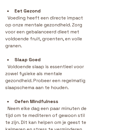
Eet Gezond
  Voeding heeft een directe impact 
op onze mentale gezondheid. Zorg 
voor een gebalanceerd dieet met 
voldoende fruit, groenten, en volle 
granen.
Slaap Goed
  Voldoende slaap is essentieel voor 
zowel fysieke als mentale 
gezondheid. Probeer een regelmatig 
slaapschema aan te houden.
Oefen Mindfulness
  Neem elke dag een paar minuten de 
tijd om te mediteren of gewoon stil 
te zijn. Dit kan helpen om je geest te 
kalmeren en stress te verminderen.