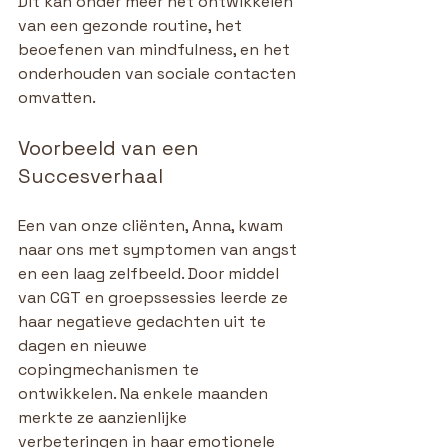
Dit kan onder meer het ontwikkelen 
van een gezonde routine, het 
beoefenen van mindfulness, en het 
onderhouden van sociale contacten 
omvatten.
Voorbeeld van een 
Succesverhaal
Een van onze cliënten, Anna, kwam 
naar ons met symptomen van angst 
en een laag zelfbeeld. Door middel 
van CGT en groepssessies leerde ze 
haar negatieve gedachten uit te 
dagen en nieuwe 
copingmechanismen te 
ontwikkelen. Na enkele maanden 
merkte ze aanzienlijke 
verbeteringen in haar emotionele 