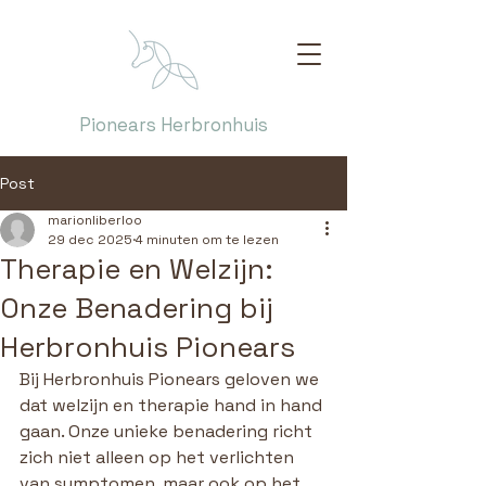
Pionears Herbronhuis
Post
marionliberloo
29 dec 2025
4 minuten om te lezen
Therapie en Welzijn:
Onze Benadering bij
Herbronhuis Pionears
Bij Herbronhuis Pionears geloven we 
dat welzijn en therapie hand in hand 
gaan. Onze unieke benadering richt 
zich niet alleen op het verlichten 
van symptomen, maar ook op het 