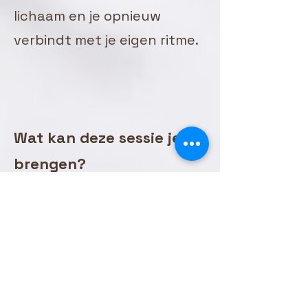
lichaam en je opnieuw
verbindt met je eigen ritme.
Wat kan deze sessie je
brengen?
Stap voor stap mag je weer
landen in het nu
Je gevoeligheid ervaren als
een wijs kompas