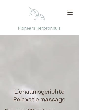
Pionears Herbronhuis
Lichaamsgerichte
Relaxatie massage