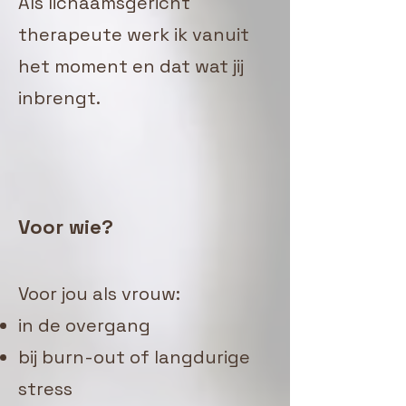
Als lichaamsgericht
therapeute werk ik vanuit
het moment en dat wat jij
inbrengt.
Voor wie?
Voor jou als vrouw:
in de overgang
bij burn-out of langdurige
stress