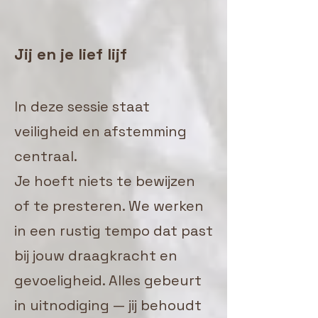
Jij en je lief lijf
In deze sessie staat
veiligheid en afstemming
centraal.
Je hoeft niets te bewijzen
of te presteren. We werken
in een rustig tempo dat past
bij jouw draagkracht en
gevoeligheid. Alles gebeurt
in uitnodiging — jij behoudt